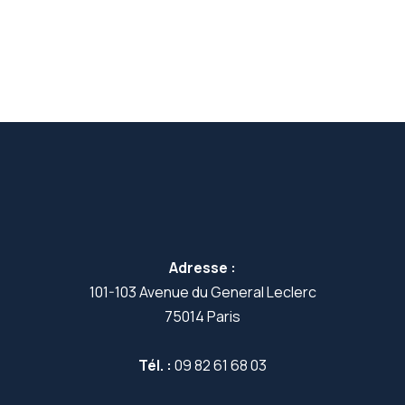
Adresse :
101-103 Avenue du General Leclerc
75014 Paris
Tél. :
09 82 61 68 03