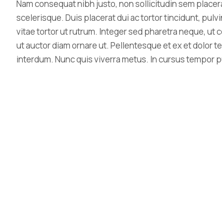
Nam consequat nibh justo, non sollicitudin sem placer
scelerisque. Duis placerat dui ac tortor tincidunt, pu
vitae tortor ut rutrum. Integer sed pharetra neque, u
ut auctor diam ornare ut. Pellentesque et ex et dolor te
interdum. Nunc quis viverra metus. In cursus tempor pu