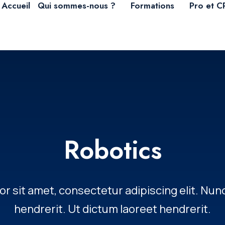
Accueil
Qui sommes-nous ?
Formations
Pro et C
Robotics
 sit amet, consectetur adipiscing elit. Nunc
hendrerit. Ut dictum laoreet hendrerit.