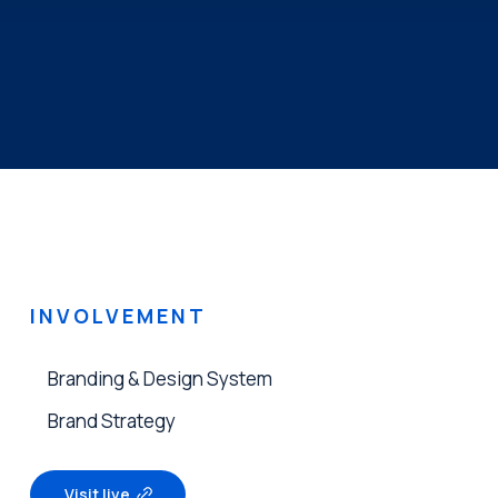
INVOLVEMENT
Branding & Design System
Brand Strategy
Visit live