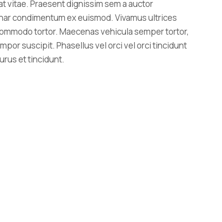
at vitae. Praesent dignissim sem a auctor
lvinar condimentum ex euismod. Vivamus ultrices
t commodo tortor. Maecenas vehicula semper tortor,
mpor suscipit. Phasellus vel orci vel orci tincidunt
rus et tincidunt.