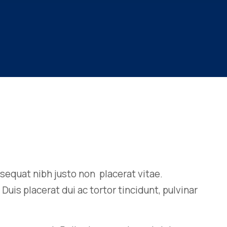
sequat nibh justo non placerat vitae.
uis placerat dui ac tortor tincidunt, pulvinar