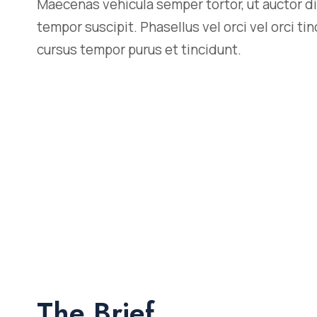
Maecenas vehicula semper tortor, ut auctor di
tempor suscipit. Phasellus vel orci vel orci ti
cursus tempor purus et tincidunt.
The Brief