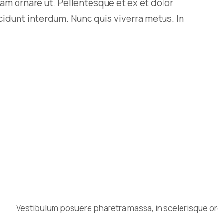
am ornare ut. Pellentesque et ex et dolor
ncidunt interdum. Nunc quis viverra metus. In
Vestibulum posuere pharetra massa, in scelerisque orci