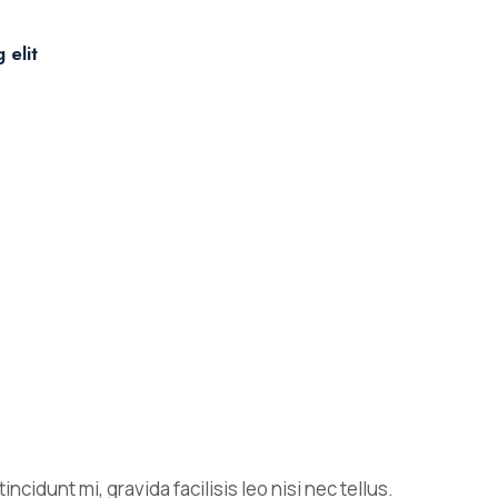
 elit
ncidunt mi, gravida facilisis leo nisi nec tellus.