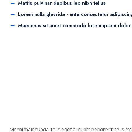
Mattis pulvinar dapibus leo nibh tellus
Lorem nulla glavrida - ante consectetur adipiscing
Maecenas sit amet commodo lorem ipsum dolor
Morbi malesuada, felis eget aliquam hendrerit, felis ex ti