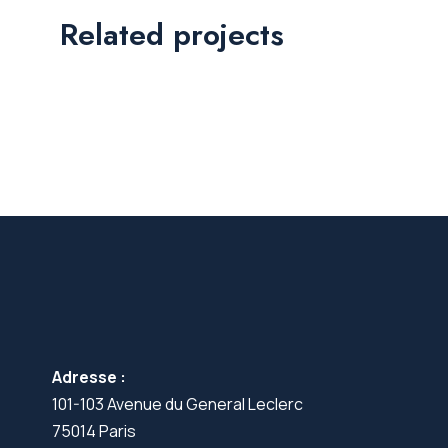
Related projects
Adresse :
101-103 Avenue du General Leclerc
75014 Paris