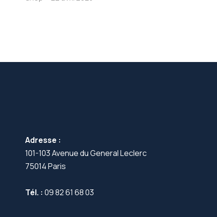
Adresse :
101-103 Avenue du General Leclerc
75014 Paris
Tél. :
09 82 61 68 03