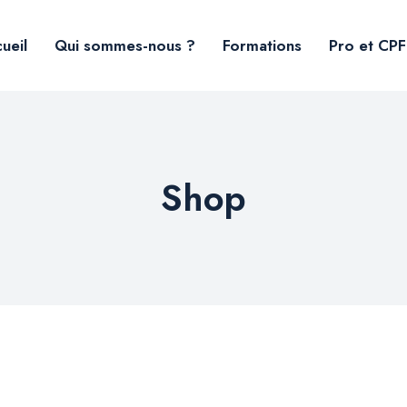
ueil
Qui sommes-nous ?
Formations
Pro et CPF
Shop