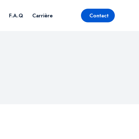
F.A.Q
Carrière
Contact