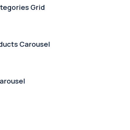
tegories Grid
ducts Carousel
arousel