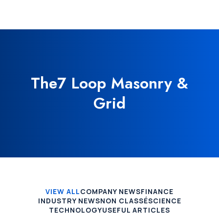
The7 Loop Masonry &
Grid
VIEW ALL
COMPANY NEWS
FINANCE
INDUSTRY NEWS
NON CLASSÉ
SCIENCE
TECHNOLOGY
USEFUL ARTICLES