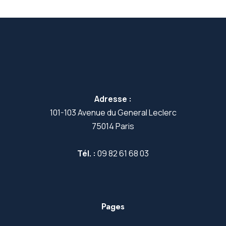
Adresse :
101-103 Avenue du General Leclerc
75014 Paris
Tél. :
09 82 61 68 03
Pages